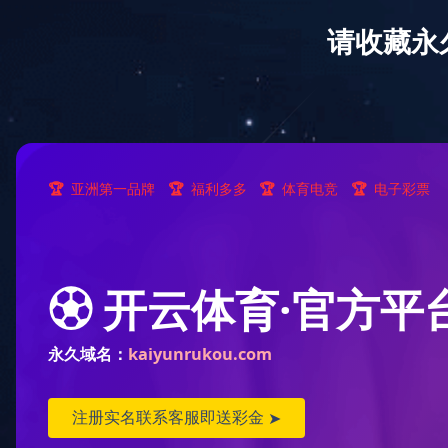
首页
关于米
milan
自动连续薄膜米兰milan(