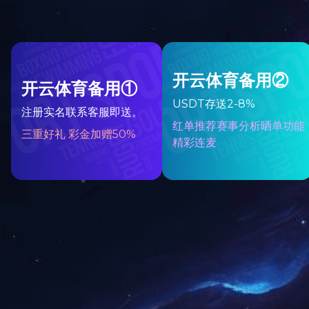
保鲜膜机系列
茶叶机
自动连续薄膜米兰milan(中
国)系列
产品详情