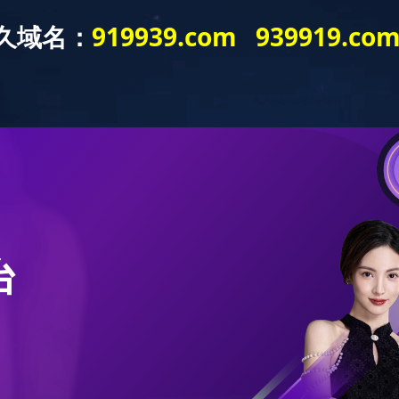
兰
新闻中心
米兰体育
应用领域
加入米兰
视频
(中国)
milan(中国)
中国)系列