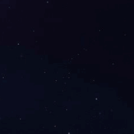
关注我们
产业园区盛发路22号
,0577-88793378
pm.com
微信公众号