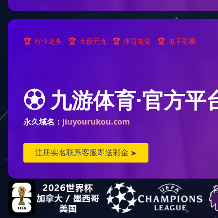
产品分类
手压米兰milan(中国)系列
真空机系列
脚踏米兰milan(中国)系列
收缩机系列