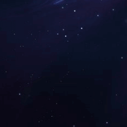
米兰体育
快速
手压米兰milan(中国)系列
关于米兰
真空机系列
新闻中
脚踏米兰milan(中国)系列
米兰体
收缩机系列
应用领
保鲜膜机系列
加入米兰
茶叶机
视频中
自动连续薄膜米兰milan(中国)系列
联系我