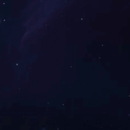
导航
联系我们
milan(中国)
地址：温州鹿城轻工
心
电话：0577-88791178
育
手机：15988763650
域
邮箱：jiangnan@jn-
milan(中国)
Q Q：147007514
心
们